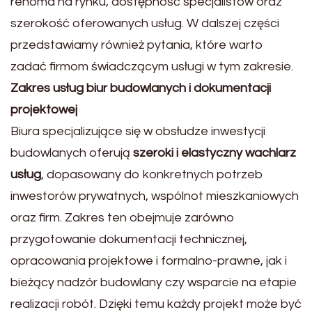
renoma na rynku, dostępność specjalistów oraz
szerokość oferowanych usług. W dalszej części
przedstawiamy również pytania, które warto
zadać firmom świadczącym usługi w tym zakresie.
Zakres usług biur budowlanych i dokumentacji
projektowej
Biura specjalizujące się w obsłudze inwestycji
budowlanych oferują
szeroki i elastyczny wachlarz
usług
, dopasowany do konkretnych potrzeb
inwestorów prywatnych, wspólnot mieszkaniowych
oraz firm. Zakres ten obejmuje zarówno
przygotowanie dokumentacji technicznej,
opracowania projektowe i formalno-prawne, jak i
bieżący nadzór budowlany czy wsparcie na etapie
realizacji robót. Dzięki temu każdy projekt może być