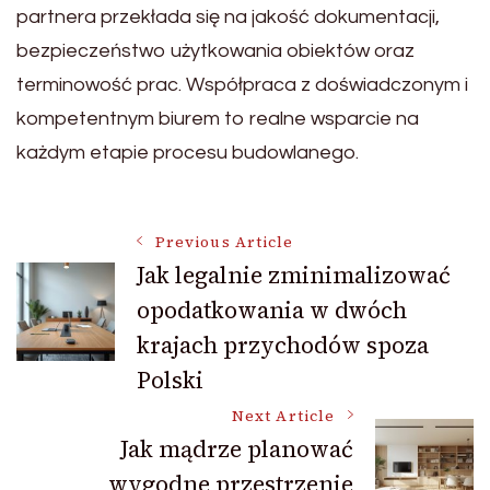
partnera przekłada się na jakość dokumentacji,
bezpieczeństwo użytkowania obiektów oraz
terminowość prac. Współpraca z doświadczonym i
kompetentnym biurem to realne wsparcie na
każdym etapie procesu budowlanego.
Post
Previous Article
Jak legalnie zminimalizować
opodatkowania w dwóch
Navigation
krajach przychodów spoza
Polski
Next Article
Jak mądrze planować
wygodne przestrzenie